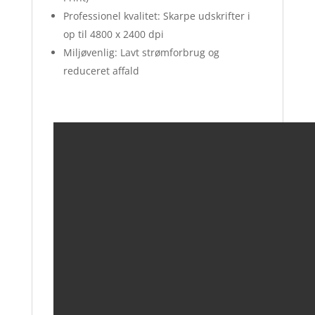
Professionel kvalitet: Skarpe udskrifter i
op til 4800 x 2400 dpi
Miljøvenlig: Lavt strømforbrug og
reduceret affald