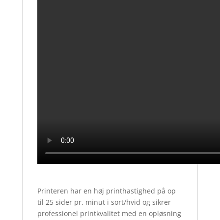
Printeren har en høj printhastighed på op
til 25 sider pr. minut i sort/hvid og sikrer
professionel printkvalitet med en opløsning