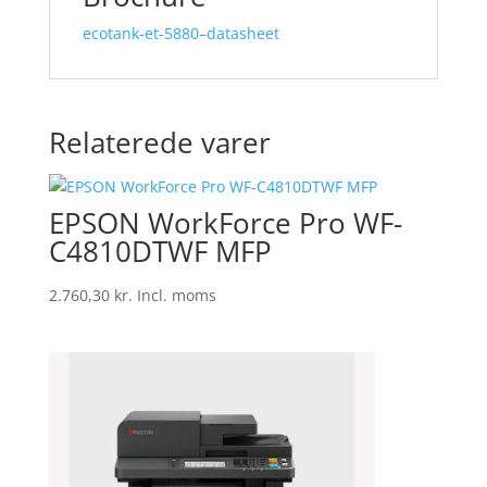
ecotank-et-5880–datasheet
Relaterede varer
EPSON WorkForce Pro WF-
C4810DTWF MFP
2.760,30
kr.
Incl. moms