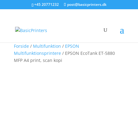
+45 20771232
post@basicprinters.dk
Forside
/
Multifunktion
/
EPSON
Multifunktionsprintere
/ EPSON EcoTank ET-5880
MFP A4 print, scan kopi