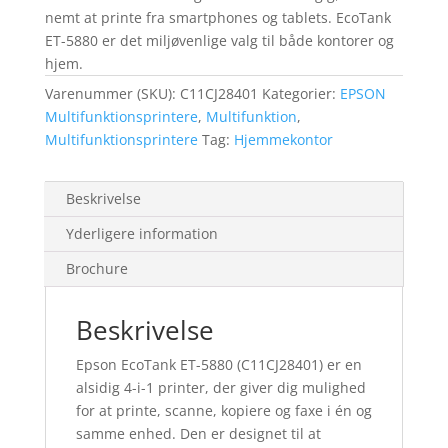
nemt at printe fra smartphones og tablets. EcoTank
ET-5880 er det miljøvenlige valg til både kontorer og
hjem.
Varenummer (SKU):
C11CJ28401
Kategorier:
EPSON
Multifunktionsprintere
,
Multifunktion
,
Multifunktionsprintere
Tag:
Hjemmekontor
Beskrivelse
Yderligere information
Brochure
Beskrivelse
Epson EcoTank ET-5880 (C11CJ28401) er en
alsidig 4-i-1 printer, der giver dig mulighed
for at printe, scanne, kopiere og faxe i én og
samme enhed. Den er designet til at