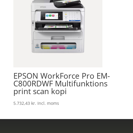
EPSON WorkForce Pro EM-
C800RDWF Multifunktions
print scan kopi
5.732,43
kr.
Incl. moms