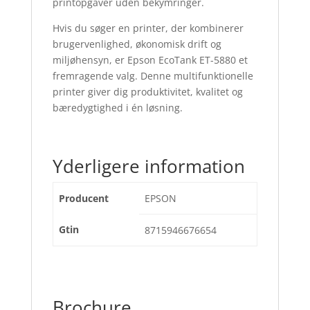
printopgaver uden bekymringer.
Hvis du søger en printer, der kombinerer
brugervenlighed, økonomisk drift og
miljøhensyn, er Epson EcoTank ET-5880 et
fremragende valg. Denne multifunktionelle
printer giver dig produktivitet, kvalitet og
bæredygtighed i én løsning.
Yderligere information
Producent
EPSON
Gtin
8715946676654
Brochure