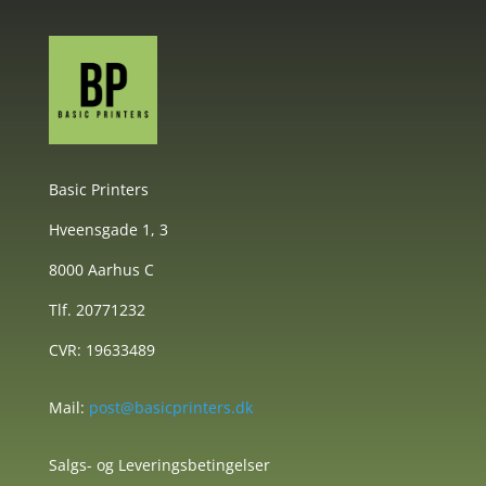
Basic Printers
Hveensgade 1, 3
8000 Aarhus C
Tlf. 20771232
CVR: 19633489
Mail:
post@basicprinters.dk
Salgs- og Leveringsbetingelser