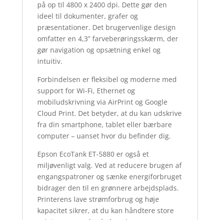
på op til 4800 x 2400 dpi. Dette gør den
ideel til dokumenter, grafer og
præsentationer. Det brugervenlige design
omfatter en 4,3” farveberøringsskærm, der
gør navigation og opsætning enkel og
intuitiv.
Forbindelsen er fleksibel og moderne med
support for Wi-Fi, Ethernet og
mobiludskrivning via AirPrint og Google
Cloud Print. Det betyder, at du kan udskrive
fra din smartphone, tablet eller bærbare
computer – uanset hvor du befinder dig.
Epson EcoTank ET-5880 er også et
miljøvenligt valg. Ved at reducere brugen af
engangspatroner og sænke energiforbruget
bidrager den til en grønnere arbejdsplads.
Printerens lave strømforbrug og høje
kapacitet sikrer, at du kan håndtere store