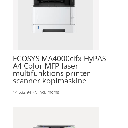
ECOSYS MA4000cifx HyPAS
A4 Color MFP laser
multifunktions printer
scanner kopimaskine
14.532,94
kr.
Incl. moms