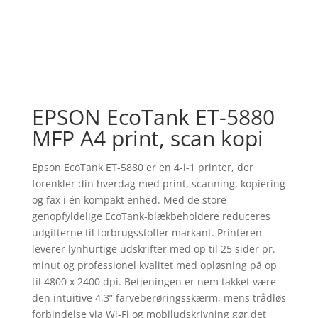
EPSON EcoTank ET-5880
MFP A4 print, scan kopi
Epson EcoTank ET-5880 er en 4-i-1 printer, der
forenkler din hverdag med print, scanning, kopiering
og fax i én kompakt enhed. Med de store
genopfyldelige EcoTank-blækbeholdere reduceres
udgifterne til forbrugsstoffer markant. Printeren
leverer lynhurtige udskrifter med op til 25 sider pr.
minut og professionel kvalitet med opløsning på op
til 4800 x 2400 dpi. Betjeningen er nem takket være
den intuitive 4,3” farveberøringsskærm, mens trådløs
forbindelse via Wi-Fi og mobiludskrivning gør det