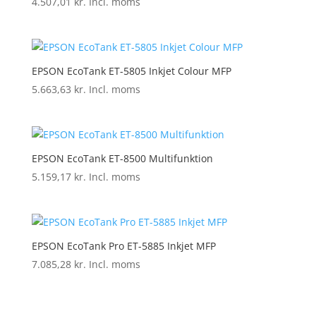
4.507,01
kr.
Incl. moms
EPSON EcoTank ET-5805 Inkjet Colour MFP
5.663,63
kr.
Incl. moms
EPSON EcoTank ET-8500 Multifunktion
5.159,17
kr.
Incl. moms
EPSON EcoTank Pro ET-5885 Inkjet MFP
7.085,28
kr.
Incl. moms