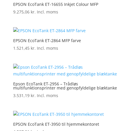
EPSON EcoTank ET-16655 Inkjet Colour MFP
9.275,06
kr.
Incl. moms
EPSON EcoTank ET-2864 MFP farve
1.521,45
kr.
Incl. moms
Epson EcoTank ET-2956 – Trådløs
multifunktionsprinter med genopfyldelige blæktanke
3.531,19
kr.
Incl. moms
EPSON EcoTank ET-3950 til hjemmekontoret