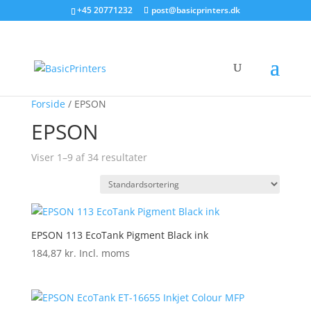
+45 20771232
post@basicprinters.dk
Forside
/ EPSON
EPSON
Viser 1–9 af 34 resultater
EPSON 113 EcoTank Pigment Black ink
184,87
kr.
Incl. moms