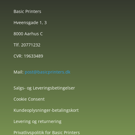
Basic Printers
Hveensgade 1, 3
8000 Aarhus C
Tlf. 20771232
CVR: 19633489
Mail:
post@basicprinters.dk
Salgs- og Leveringsbetingelser
Cookie Consent
Kundeoplysninger-betalingskort
Levering og returnering
Privatlivspolitik for Basic Printers