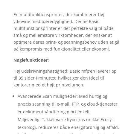
En multifunktionsprinter, der kombinerer høj
ydeevne med bæredygtighed. Denne Basic
multifunktionsprinter er det perfekte valg til både
små og mellemstore virksomheder, der ønsker at
optimere deres print- og scanningsbehov uden at gå
på kompromis med funktionalitet eller økonomi.
Nøglefunktioner:
Høj Udskrivningshastighed: Basic mfp’en leverer op
til 35 sider i minuttet, hvilket gør den ideel til
kontorer med et højt printvolumen.
Avancerede Scan muligheder: Med hurtig og
præcis scanning til e-mail, FTP, og cloud-tjenester,
er dokumenthåndtering gjort enkelt.
Miljøvenlig: Takket være Kyoceras unikke Ecosys-
teknologi, reduceres både energiforbrug og affald,