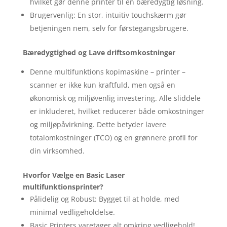
hvilket gør denne printer til en bæredygtig løsning.
Brugervenlig: En stor, intuitiv touchskærm gør
betjeningen nem, selv for førstegangsbrugere.
Bæredygtighed og Lave driftsomkostninger
Denne multifunktions kopimaskine – printer –
scanner er ikke kun kraftfuld, men også en
økonomisk og miljøvenlig investering. Alle sliddele
er inkluderet, hvilket reducerer både omkostninger
og miljøpåvirkning. Dette betyder lavere
totalomkostninger (TCO) og en grønnere profil for
din virksomhed.
Hvorfor Vælge en Basic Laser
multifunktionsprinter?
Pålidelig og Robust: Bygget til at holde, med
minimal vedligeholdelse.
Basic Printers varetager alt omkring vedligehold!