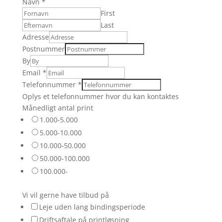
Navn
*
First
Last
Adresse
Postnummer
By
Email
*
Telefonnummer
*
Oplys et telefonnummer hvor du kan kontaktes
Månedligt antal print
1.000-5.000
5.000-10.000
10.000-50.000
50.000-100.000
100.000-
Vi vil gerne have tilbud på
Leje uden lang bindingsperiode
Driftsaftale på printløsning